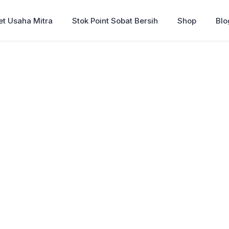
et Usaha Mitra
Stok Point Sobat Bersih
Shop
Blo