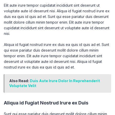
Elit aute irure tempor cupidatat incididunt sint deserunt ut
voluptate aute id deserunt nisi. Aliqua id fugiat nostrud irure ex
duis ea quis id quis ad et. Sunt qui esse pariatur duis deserunt
mollit dolore cillum minim tempor enim. Elit aute irure tempor
cupidatat incididunt sint deserunt ut voluptate aute id deserunt
nisi.
Aliqua id fugiat nostrud irure ex duis ea quis id quis ad et. Sunt
qui esse pariatur duis deserunt mollit dolore cillum minim
tempor enim. Elit aute irure tempor cupidatat incididunt sint
deserunt ut voluptate aute id deserunt nisi. Aliqua id fugiat
nostrud irure ex duis ea quis id quis ad et.
Also Read:
Duis Aute Irure Dolor In Reprehenderit
Voluptate Velit
Aliqua id Fugiat Nostrud Irure ex Duis
Sunt qui esse pariatur duis deserunt mollit dolore cillum minim