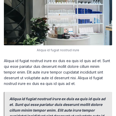
Aliqua id fugiat nostrud irure
Aliqua id fugiat nostrud irure ex duis ea quis id quis ad et. Sunt
qui esse pariatur duis deserunt mollit dolore cillum minim
tempor enim. Elit aute irure tempor cupidatat incididunt sint
deserunt ut voluptate aute id deserunt nisi. Aliqua id fugiat
nostrud irure ex duis ea quis id quis ad et.
Aliqua id fugiat nostrud irure ex duis ea quis id quis ad
et. Sunt qui esse pariatur duis deserunt mollit dolore
cillum minim tempor enim. Elit aute irure tempor
cupidatat incididunt sint deserunt ut voluptate aute id