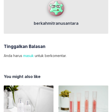
berkahmitranusantara
berkahmitranusantara
Tinggalkan Balasan
Anda harus
masuk
untuk berkomentar.
You might also like