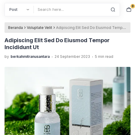
0
Search
›
›
Beranda
Voluptate Velit
Adipiscing Elit Sed Do Eiusmod Tempor
Incididunt Ut
Adipiscing Elit Sed Do Eiusmod Tempor
Incididunt Ut
.
.
by
berkahmitranusantara
24 September 2023
5 min read