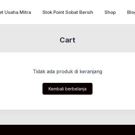
et Usaha Mitra
Stok Point Sobat Bersih
Shop
Blo
Cart
Tidak ada produk di keranjang
Kembali berbelanja