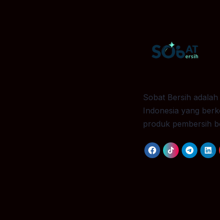
Sobat Bersih adalah
Indonesia yang ber
produk pembersih ber