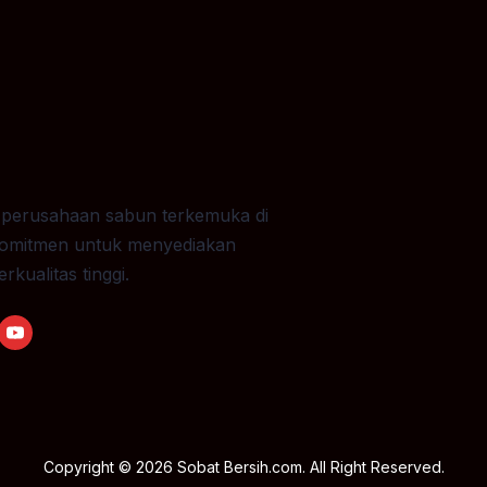
 perusahaan sabun terkemuka di
komitmen untuk menyediakan
kualitas tinggi.
Copyright © 2026
Sobat Bersih.com
. All Right Reserved.