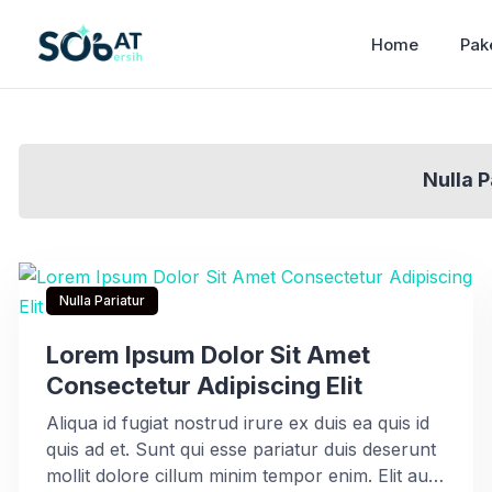
Home
Pak
Nulla P
Nulla Pariatur
Lorem Ipsum Dolor Sit Amet
Consectetur Adipiscing Elit
Aliqua id fugiat nostrud irure ex duis ea quis id
quis ad et. Sunt qui esse pariatur duis deserunt
mollit dolore cillum minim tempor enim. Elit aute