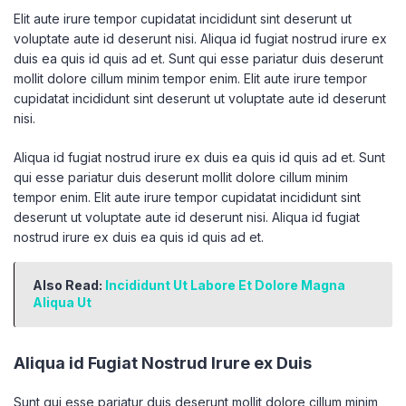
Elit aute irure tempor cupidatat incididunt sint deserunt ut
voluptate aute id deserunt nisi. Aliqua id fugiat nostrud irure ex
duis ea quis id quis ad et. Sunt qui esse pariatur duis deserunt
mollit dolore cillum minim tempor enim. Elit aute irure tempor
cupidatat incididunt sint deserunt ut voluptate aute id deserunt
nisi.
Aliqua id fugiat nostrud irure ex duis ea quis id quis ad et. Sunt
qui esse pariatur duis deserunt mollit dolore cillum minim
tempor enim. Elit aute irure tempor cupidatat incididunt sint
deserunt ut voluptate aute id deserunt nisi. Aliqua id fugiat
nostrud irure ex duis ea quis id quis ad et.
Also Read:
Incididunt Ut Labore Et Dolore Magna
Aliqua Ut
Aliqua id Fugiat Nostrud Irure ex Duis
Sunt qui esse pariatur duis deserunt mollit dolore cillum minim