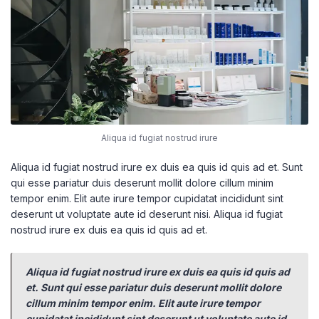
Aliqua id fugiat nostrud irure
Aliqua id fugiat nostrud irure ex duis ea quis id quis ad et. Sunt
qui esse pariatur duis deserunt mollit dolore cillum minim
tempor enim. Elit aute irure tempor cupidatat incididunt sint
deserunt ut voluptate aute id deserunt nisi. Aliqua id fugiat
nostrud irure ex duis ea quis id quis ad et.
Aliqua id fugiat nostrud irure ex duis ea quis id quis ad
et. Sunt qui esse pariatur duis deserunt mollit dolore
cillum minim tempor enim. Elit aute irure tempor
cupidatat incididunt sint deserunt ut voluptate aute id