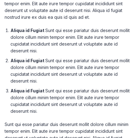
tempor enim. Elit aute irure tempor cupidatat incididunt sint
deserunt ut voluptate aute id deserunt nisi. Aliqua id fugiat
nostrud irure ex duis ea quis id quis ad et.
Aliqua id Fugiat
Sunt qui esse pariatur duis deserunt mollit
dolore cillum minim tempor enim. Elit aute irure tempor
cupidatat incididunt sint deserunt ut voluptate aute id
deserunt nisi.
Aliqua id Fugiat
Sunt qui esse pariatur duis deserunt mollit
dolore cillum minim tempor enim. Elit aute irure tempor
cupidatat incididunt sint deserunt ut voluptate aute id
deserunt nisi.
Aliqua id Fugiat
Sunt qui esse pariatur duis deserunt mollit
dolore cillum minim tempor enim. Elit aute irure tempor
cupidatat incididunt sint deserunt ut voluptate aute id
deserunt nisi.
Sunt qui esse pariatur duis deserunt mollit dolore cillum minim
tempor enim. Elit aute irure tempor cupidatat incididunt sint
deserunt ut voluptate aute id deserunt nisi. Aliqua id fugiat