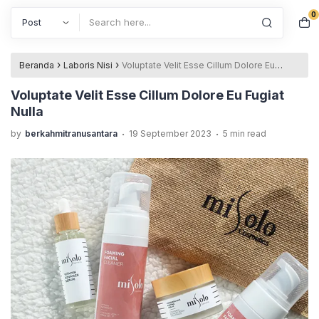
0
Search
›
›
Beranda
Laboris Nisi
Voluptate Velit Esse Cillum Dolore Eu
Fugiat Nulla
Voluptate Velit Esse Cillum Dolore Eu Fugiat
Nulla
.
.
by
berkahmitranusantara
19 September 2023
5 min read