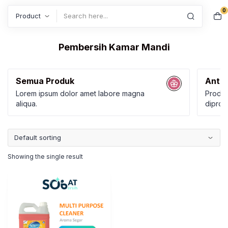
0
Search
Pembersih Kamar Mandi
Semua Produk
Anti 
Lorem ipsum dolor amet labore magna
Produk
aliqua.
diprod
Karbol
Kamar
Showing the single result