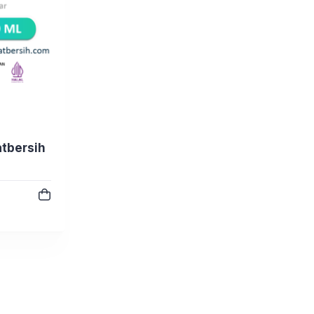
atbersih