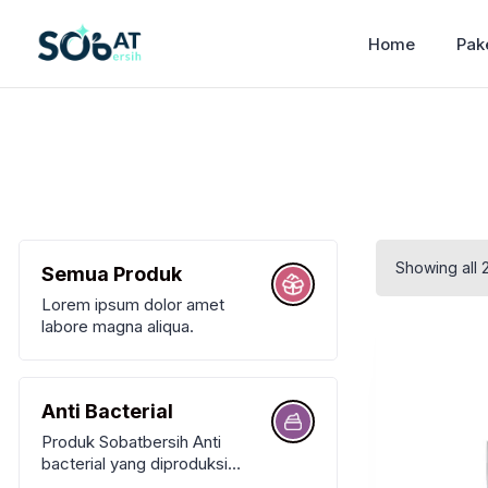
Home
Pak
Showing all 2
Semua Produk
Lorem ipsum dolor amet
labore magna aliqua.
Anti Bacterial
Produk Sobatbersih Anti
bacterial yang diproduksi
antara lain Sabun Cuci