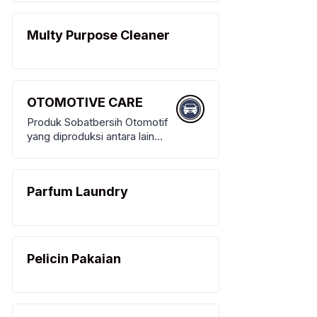
Pakaian
Multy Purpose Cleaner
OTOMOTIVE CARE
Produk Sobatbersih Otomotif
yang diproduksi antara lain
Shampoo Mobil, Semir Ban
Parfum Laundry
Pelicin Pakaian