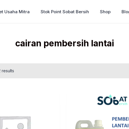
et Usaha Mitra
Stok Point Sobat Bersih
Shop
Blo
cairan pembersih lantai
 results