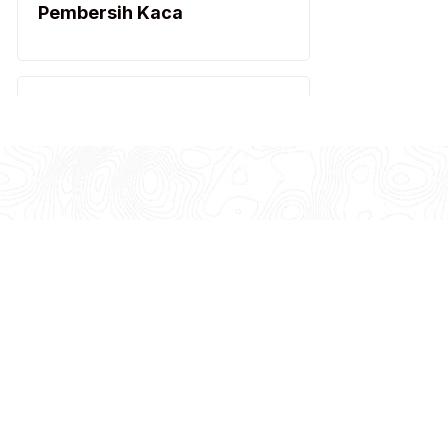
Pembersih Kaca
Pembersih Kamar Mandi
Pembersih Kamar Mandi
Pembersih Lantai
Sobat Bersih adalah
Pembersih Lantai
Indonesia yang ber
produk pembersih ber