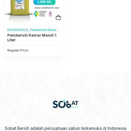
HOUSEHOLD, Pembersih Kamar
Mandi
Pembersih Kamar Mandi 1
Liter
Regular Price
Sobat Bersih adalah perusahaan sabun terkemuka di Indonesia