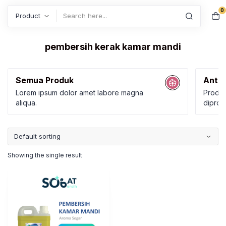
0
Search
pembersih kerak kamar mandi
Semua Produk
Anti 
Lorem ipsum dolor amet labore magna
Produk
aliqua.
diprod
Karbol
Kamar
Showing the single result