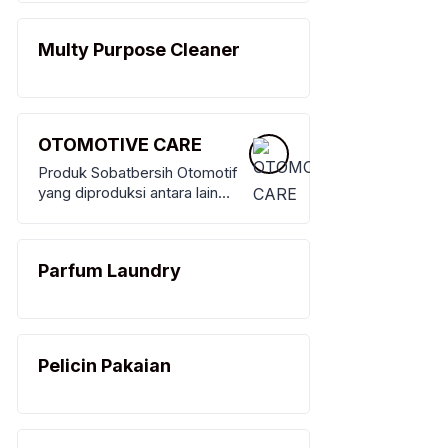
Pakaian
Multy Purpose Cleaner
OTOMOTIVE CARE
Produk Sobatbersih Otomotif
yang diproduksi antara lain
Shampoo Mobil, Semir Ban
Parfum Laundry
Pelicin Pakaian