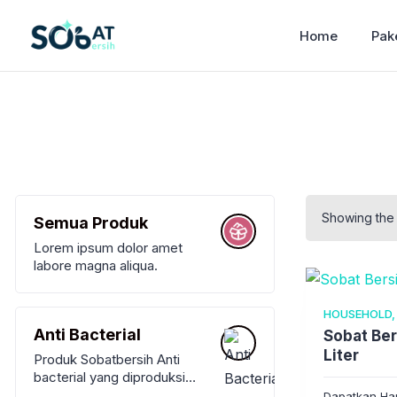
Home
Pak
Showing the 
Semua Produk
Lorem ipsum dolor amet
labore magna aliqua.
HOUSEHOLD, 
Anti Bacterial
Sobat Ber
Liter
Produk Sobatbersih Anti
bacterial yang diproduksi
antara lain Sabun Cuci
Dapatkan Har