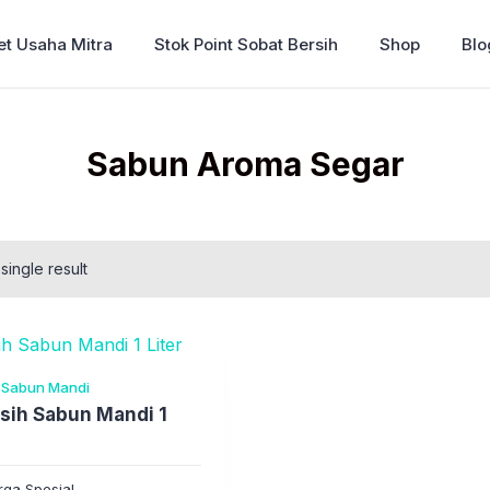
et Usaha Mitra
Stok Point Sobat Bersih
Shop
Blo
Sabun Aroma Segar
single result
Sabun Mandi
sih Sabun Mandi 1
ga Spesial